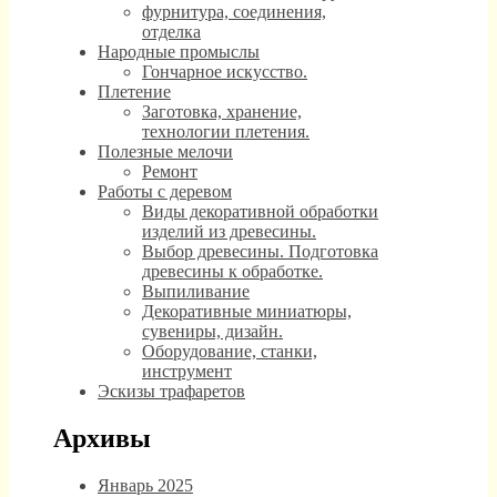
фурнитура, соединения,
отделка
Народные промыслы
Гончарное искусство.
Плетение
Заготовка, хранение,
технологии плетения.
Полезные мелочи
Ремонт
Работы с деревом
Виды декоративной обработки
изделий из древесины.
Выбор древесины. Подготовка
древесины к обработке.
Выпиливание
Декоративные миниатюры,
сувениры, дизайн.
Оборудование, станки,
инструмент
Эскизы трафаретов
Архивы
Январь 2025