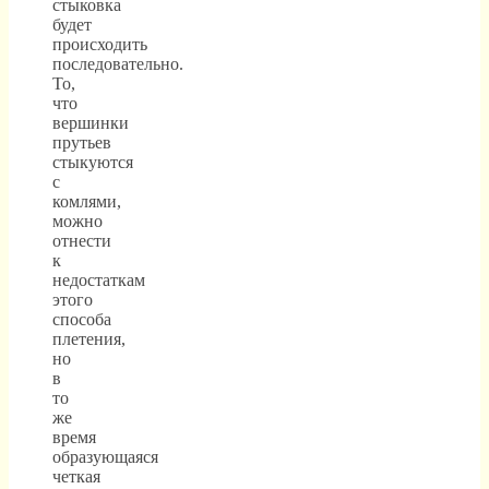
стыковка
будет
происходить
последовательно.
То,
что
вершинки
прутьев
стыкуются
с
комлями,
можно
отнести
к
недостаткам
этого
способа
плетения,
но
в
то
же
время
образующаяся
четкая