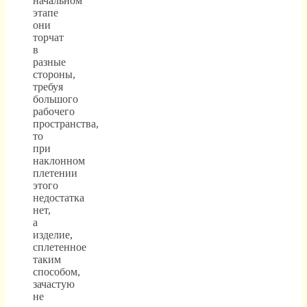
начальном
этапе
они
торчат
в
разные
стороны,
требуя
большого
рабочего
пространства,
то
при
наклонном
плетении
этого
недостатка
нет,
а
изделие,
сплетенное
таким
способом,
зачастую
не