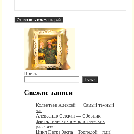
Поиск
Поиск
Свежие записи
Колентьев Алексей — Самый тёмный
час
Александр Сержан — Сборник
фантастических юмористических
рассказов.
Цикл Петра Заспа – Торпедой – пли!