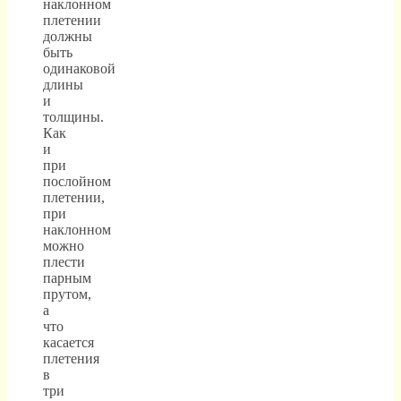
наклонном
плетении
должны
быть
одинаковой
длины
и
толщины.
Как
и
при
послойном
плетении,
при
наклонном
можно
плести
парным
прутом,
а
что
касается
плетения
в
три