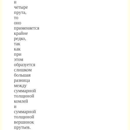
и
четыре
прута,
то
оно
применяется
крайне
редко,
так
как
при
этом
образуется
слишком
большая
разница
между
суммарной
толщиной
комлей
и
суммарной
толщиной
вершинок
прутьев.