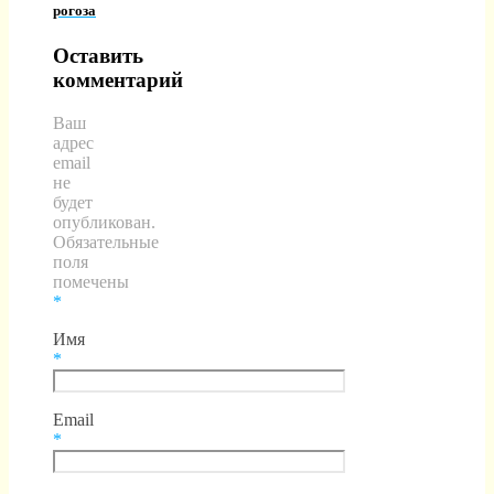
рогоза
Оставить
комментарий
Ваш
адрес
email
не
будет
опубликован.
Обязательные
поля
помечены
*
Имя
*
Email
*