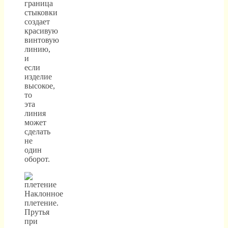
граница
стыковки
создает
красивую
винтовую
линию,
и
если
изделие
высокое,
то
эта
линия
может
сделать
не
один
оборот.
Наклонное
плетение.
Прутья
при