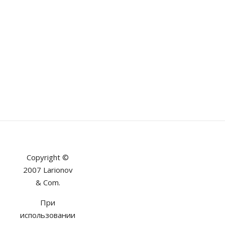
Copyright ©
2007 Larionov
& Com.
При
использовании