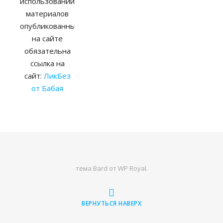
использовании
материалов
опубликованных
на сайте
обязательна
ссылка на
сайт:
ЛикБез
от Бабая
тема Bard от
WP Royal
.
ВЕРНУТЬСЯ НАВЕРХ