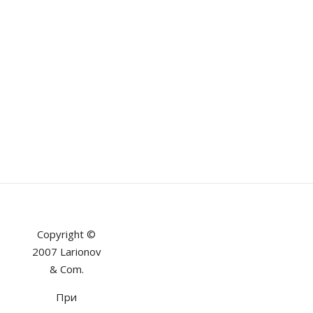
Copyright ©
2007 Larionov
& Com.
При