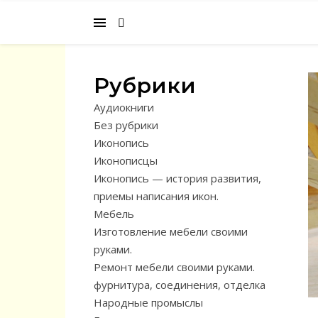
Рубрики
Аудиокниги
Без рубрики
Иконопись
Иконописцы
Иконопись — история развития,
приемы написания икон.
Мебель
Изготовление мебели своими
руками.
Ремонт мебели своими руками.
фурнитура, соединения, отделка
Народные промыслы