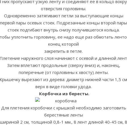
В них пропускают узкую ленту и соединяют ее в кольцо вокру
отверстия горловины.
Одновременно затягивают петли за выступающие концы
первой пары осевых стоек. Подрезанные концы второй пары
стоек подгибают внутрь снизу получившегося кольца.
тобы уплотнить горловину, ее надо еще раз обмотать ленто
конец которой
закрепить в петле.
Плетение наружного слоя начинают с осевой и длинной лент
Затем вплетают продольные (сверху вниз) и, наконец,
поперечные (от горловины к хвосту) ленты.
Крышечку вырезают из дерева: диаметр нижней части 1,5 см
верх в виде головки удода.
Корбочка из бересты.
Для плетения коробочки с крышкой необходимо заготовить
берестяные ленты
шириной 2 см, толщиной 0,8-1 мм., 8 лент длиной 40-45 см, 