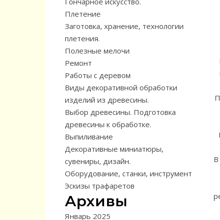
Гончарное искусство.
Плетение
Заготовка, хранение, технологии
плетения.
Полезные мелочи
Ремонт
Работы с деревом
Виды декоративной обработки
П
изделий из древесины.
Выбор древесины. Подготовка
древесины к обработке.
Выпиливание
Декоративные миниатюры,
В
сувениры, дизайн.
Оборудование, станки, инструмент
Эскизы трафаретов
р
Архивы
Январь 2025