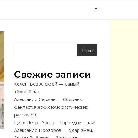
Поиск
Свежие записи
Колентьев Алексей — Самый
тёмный час
Александр Сержан — Сборник
фантастических юмористических
рассказов.
Цикл Петра Заспа – Торпедой – пли!
Александр Прозоров — Удар змеи.
Артем Рыбаков — Зона тьмы